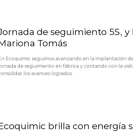
Jornada de seguimiento 5S, y l
Mariona Tomás
En Ecoquimic seguimos avanzando en la implantación de
jornada de seguimiento en fábrica y contando con la visi
consolidar los avances logrados.
Ecoquimic brilla con energía s