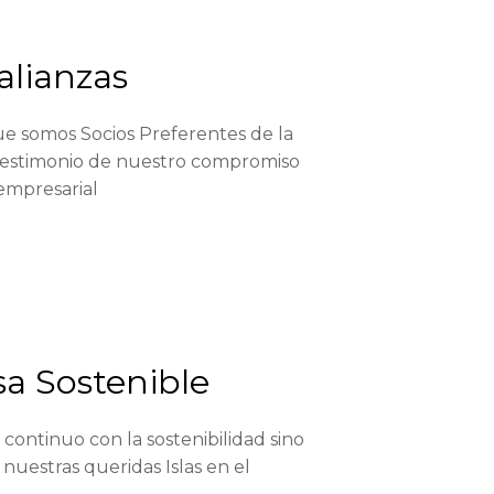
alianzas
 somos Socios Preferentes de la
testimonio de nuestro compromiso
 empresarial
sa Sostenible
ontinuo con la sostenibilidad sino
uestras queridas Islas en el