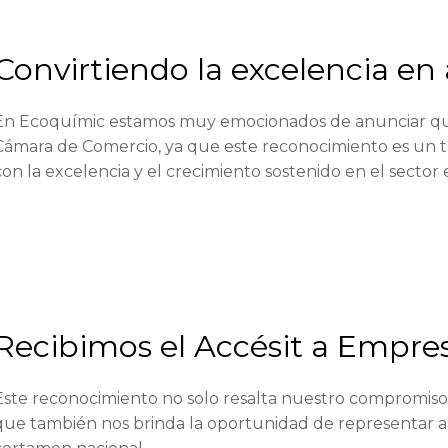
Convirtiendo la excelencia en 
En Ecoquímic estamos muy emocionados de anunciar que
Cámara de Comercio, ya que este reconocimiento es un 
con la excelencia y el crecimiento sostenido en el sector
Recibimos el Accésit a Empre
Este reconocimiento no solo resalta nuestro compromiso c
que también nos brinda la oportunidad de representar a n