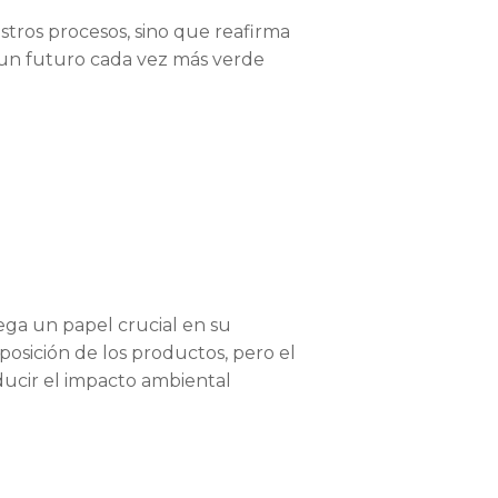
stros procesos, sino que reafirma
 un futuro cada vez más verde
ega un papel crucial en su
posición de los productos, pero el
ducir el impacto ambiental