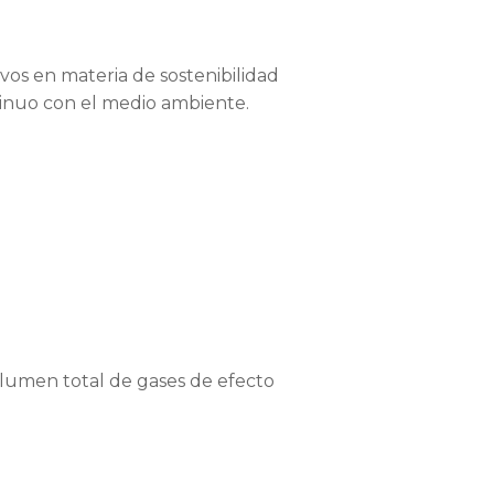
os en materia de sostenibilidad
inuo con el medio ambiente.
olumen total de gases de efecto