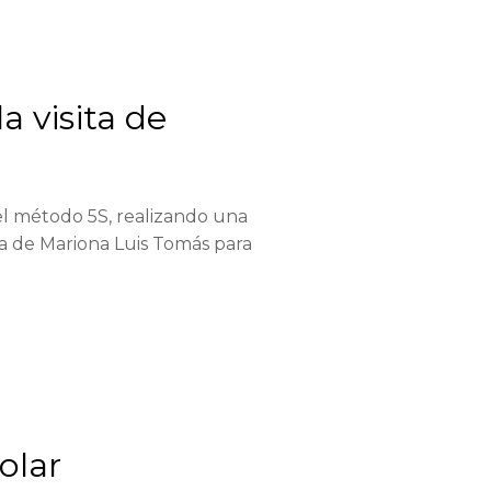
a visita de
l método 5S, realizando una
ta de Mariona Luis Tomás para
olar