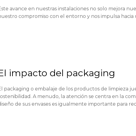
Este avance en nuestras instalaciones no solo mejora nue
nuestro compromiso con el entorno y nos impulsa hacia
El impacto del packaging
El packaging o embalaje de los productos de limpieza ju
sostenibilidad. A menudo, la atención se centra en la com
diseño de sus envases es igualmente importante para re