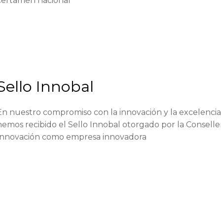
certamen nacional
Sello Innobal
En nuestro compromiso con la innovación y la excelenci
hemos recibido el Sello Innobal otorgado por la Consell
Innovación como empresa innovadora