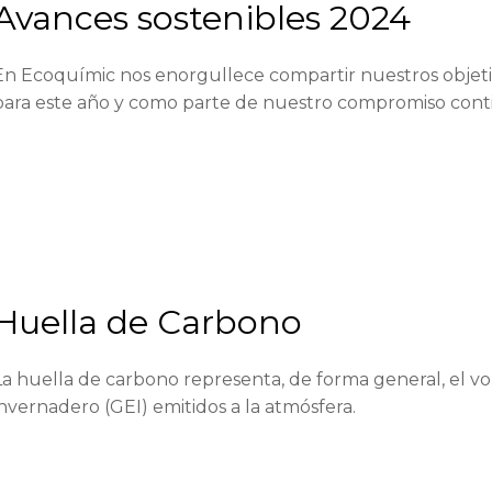
Avances sostenibles 2024
En Ecoquímic nos enorgullece compartir nuestros objetiv
para este año y como parte de nuestro compromiso cont
Huella de Carbono
La huella de carbono representa, de forma general, el v
invernadero (GEI) emitidos a la atmósfera.