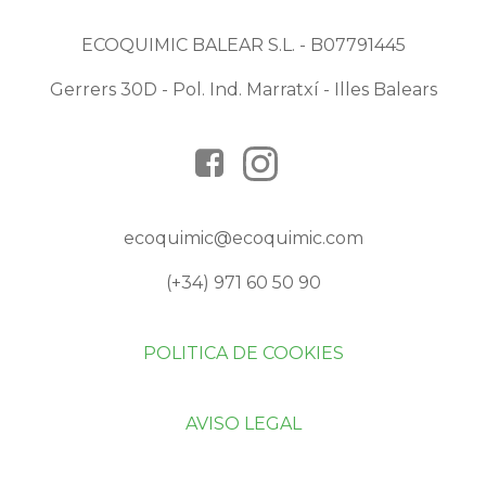
ECOQUIMIC BALEAR S.L. - B07791445
Gerrers 30D - Pol. Ind. Marratxí - Illes Balears
ecoquimic@ecoquimic.com
(+34) 971 60 50 90
POLITICA DE COOKIES
AVISO LEGAL