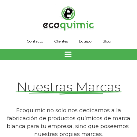
Saltar
al
contenido
Contacto
Clientes
Equipo
Blog
Nuestras Marcas
Ecoquimic no solo nos dedicamos a la
fabricación de productos químicos de marca
blanca para tu empresa, sino que poseemos
nuestras propias marcas.