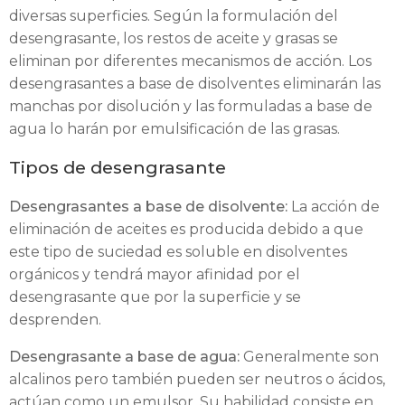
diversas superficies. Según la formulación del
desengrasante, los restos de aceite y grasas se
eliminan por diferentes mecanismos de acción. Los
desengrasantes a base de disolventes eliminarán las
manchas por disolución y las formuladas a base de
agua lo harán por emulsificación de las grasas.
Tipos de desengrasante
Desengrasantes a base de disolvente:
La acción de
eliminación de aceites es producida debido a que
este tipo de suciedad es soluble en disolventes
orgánicos y tendrá mayor afinidad por el
desengrasante que por la superficie y se
desprenden.
Desengrasante a base de agua:
Generalmente son
alcalinos pero también pueden ser neutros o ácidos,
actúan como un emulsor. Su habilidad consiste en