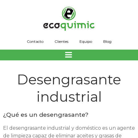
Saltar
al
contenido
Contacto
Clientes
Equipo
Blog
Desengrasante
industrial
¿Qué es un desengrasante?
El desengrasante industrial y doméstico es un agente
de limpieza capaz de eliminar aceites y grasas de