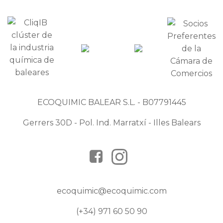
ECOQUIMIC BALEAR S.L. - B07791445
Gerrers 30D - Pol. Ind. Marratxí - Illes Balears
ecoquimic@ecoquimic.com
(+34) 971 60 50 90