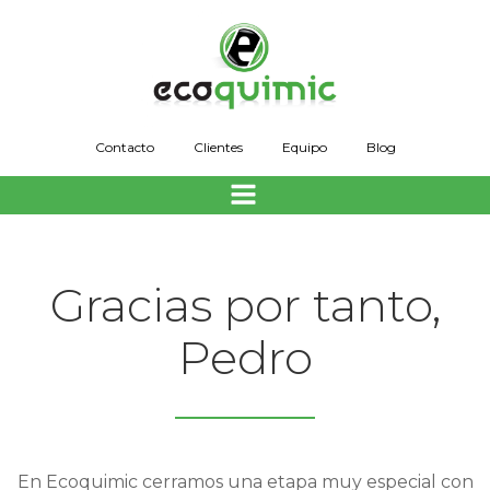
Saltar
al
contenido
Contacto
Clientes
Equipo
Blog
Gracias por tanto,
Pedro
En Ecoquimic cerramos una etapa muy especial con