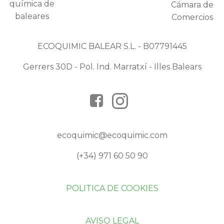
ECOQUIMIC BALEAR S.L. - B07791445
Gerrers 30D - Pol. Ind. Marratxí - Illes Balears
ecoquimic@ecoquimic.com
(+34) 971 60 50 90
POLITICA DE COOKIES
AVISO LEGAL