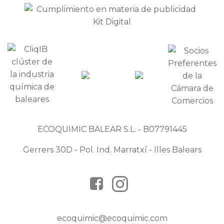
ECOQUIMIC BALEAR S.L. - B07791445
Gerrers 30D - Pol. Ind. Marratxí - Illes Balears
ecoquimic@ecoquimic.com