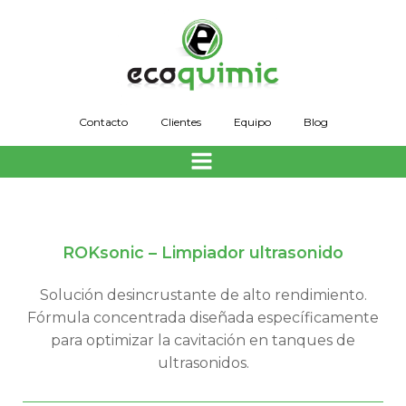
Saltar
al
contenido
Contacto
Clientes
Equipo
Blog
ROKsonic – Limpiador ultrasonido
Solución desincrustante de alto rendimiento.
Fórmula concentrada diseñada específicamente
para optimizar la cavitación en tanques de
ultrasonidos.