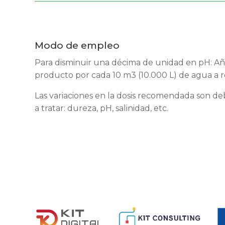
Modo de empleo
Para disminuir una décima de unidad en pH: A
producto por cada 10 m3 (10.000 L) de agua a r
Las variaciones en la dosis recomendada son debi
a tratar: dureza, pH, salinidad, etc.