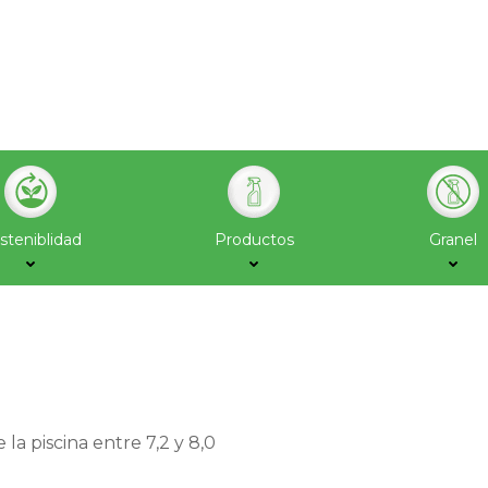
steniblidad
Productos
Granel
la piscina entre 7,2 y 8,0