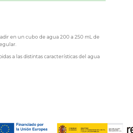
ñadir en un cubo de agua 200 a 250 mL de
egular.
das a las distintas características del agua