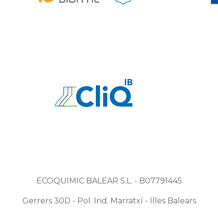
ECOQUIMIC BALEAR S.L. - B07791445
Gerrers 30D - Pol. Ind. Marratxí - Illes Balears