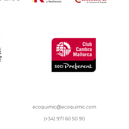
ecoquimic@ecoquimic.com
(+34) 971 60 50 90