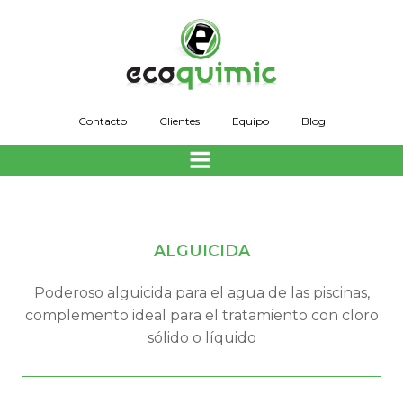
Saltar
al
contenido
Contacto
Clientes
Equipo
Blog
ALGUICIDA
Poderoso alguicida para el agua de las piscinas,
complemento ideal para el tratamiento con cloro
sólido o líquido