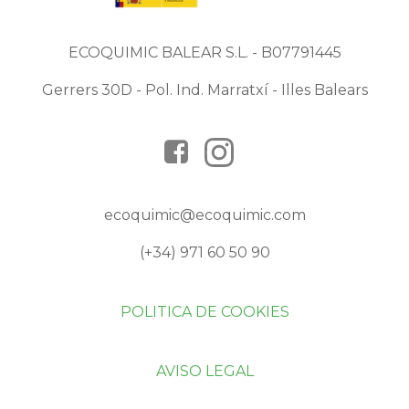
ECOQUIMIC BALEAR S.L. - B07791445
Gerrers 30D - Pol. Ind. Marratxí - Illes Balears
ecoquimic@ecoquimic.com
(+34) 971 60 50 90
POLITICA DE COOKIES
AVISO LEGAL