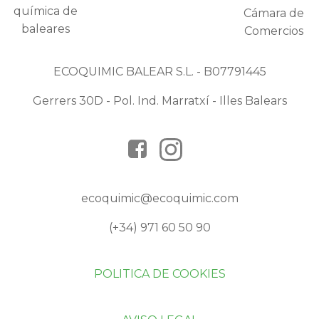
ECOQUIMIC BALEAR S.L. - B07791445
Gerrers 30D - Pol. Ind. Marratxí - Illes Balears
ecoquimic@ecoquimic.com
(+34) 971 60 50 90
POLITICA DE COOKIES