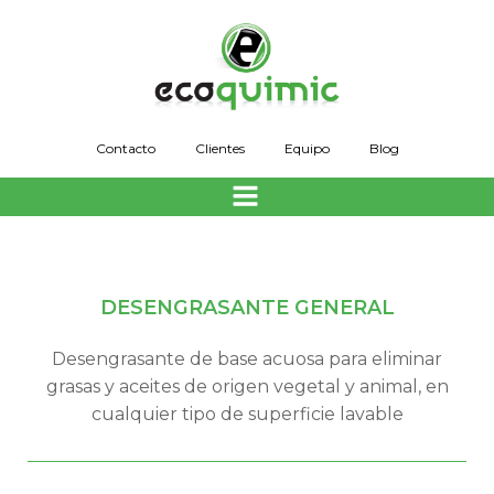
Saltar
al
contenido
Contacto
Clientes
Equipo
Blog
DESENGRASANTE GENERAL
Desengrasante de base acuosa para eliminar
grasas y aceites de origen vegetal y animal, en
cualquier tipo de superficie lavable