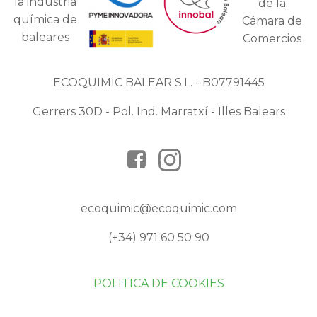
ECOQUIMIC BALEAR S.L. - B07791445
Gerrers 30D - Pol. Ind. Marratxí - Illes Balears
ecoquimic@ecoquimic.com
(+34) 971 60 50 90
POLITICA DE COOKIES