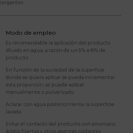
etergentes
Modo de empleo
Es recomendable la aplicación del producto
diluido en agua, a razón de un 5% a 8% de
producto
En función de la suciedad de la superficie
donde se quiera aplicar se pueda incrementar
esta proporción, se puede aplicar
manualmente o pulverizado
Aclarar con agua posteriormente la superficie
lavada
Evitar el contacto del producto con amoníaco,
ácidos fuertes y otros agentes oxidantes