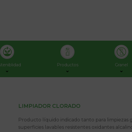
teniblidad
Productos
Granel
LIMPIADOR CLORADO
Producto líquido indicado tanto para limpiezas
superficies lavables resistentes oxidantes alcalino