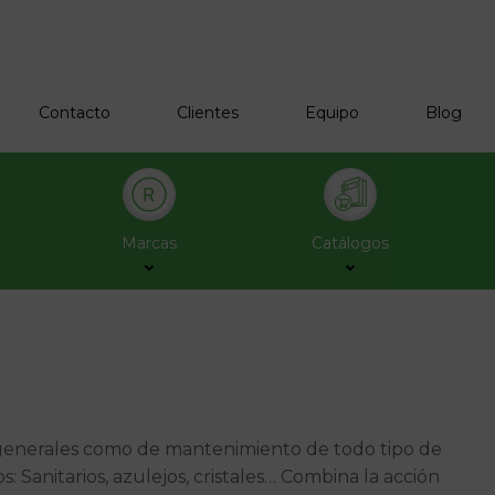
Contacto
Clientes
Equipo
Blog
Marcas
Catálogos
 generales como de mantenimiento de todo tipo de
s: Sanitarios, azulejos, cristales… Combina la acción