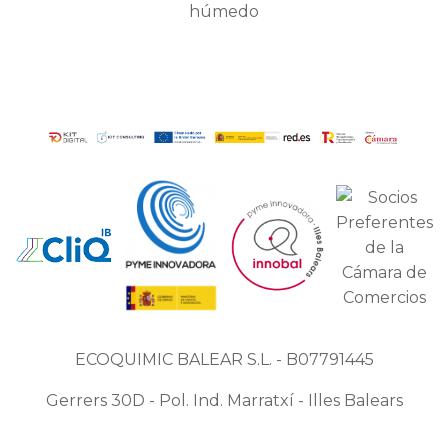
húmedo
ECOQUIMIC BALEAR S.L. - B07791445
Gerrers 30D - Pol. Ind. Marratxí - Illes Balears