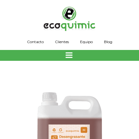
Saltar
al
contenido
Contacto
Clientes
Equipo
Blog