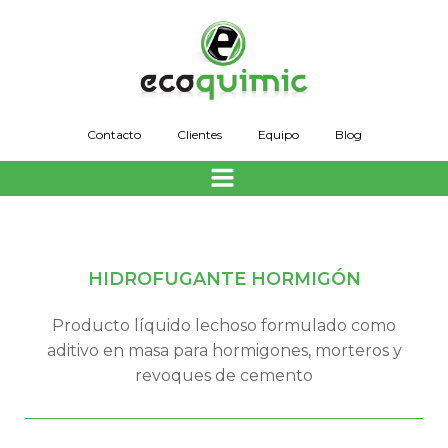
Saltar
al
contenido
Contacto
Clientes
Equipo
Blog
HIDROFUGANTE HORMIGÓN
Producto líquido lechoso formulado como
aditivo en masa para hormigones, morteros y
revoques de cemento