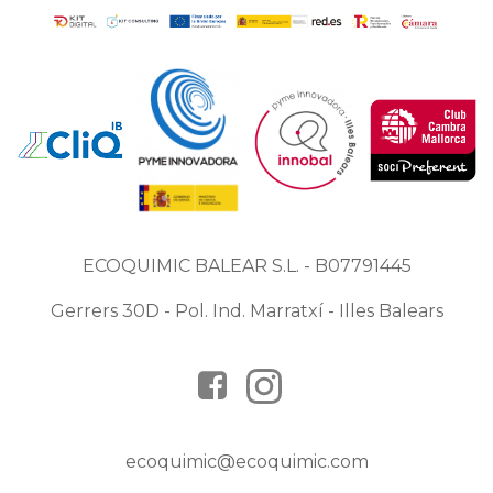
ECOQUIMIC BALEAR S.L. - B07791445
Gerrers 30D - Pol. Ind. Marratxí - Illes Balears
ecoquimic@ecoquimic.com