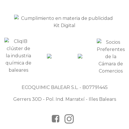
ECOQUIMIC BALEAR S.L. - B07791445
Gerrers 30D - Pol. Ind. Marratxí - Illes Balears