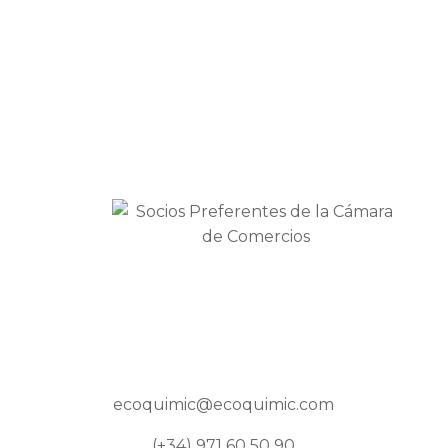
ecoquimic@ecoquimic.com
(+34) 971 60 50 90