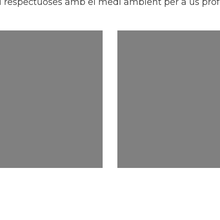
i respectuoses amb el medi ambient per a ús profe