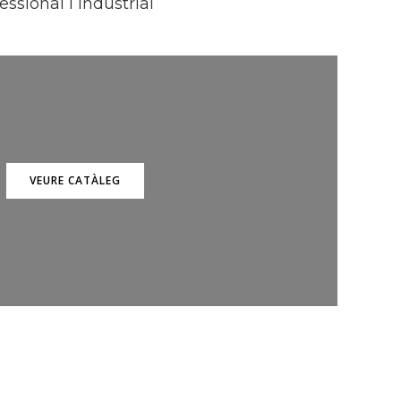
ssional i industrial
VEURE CATÀLEG