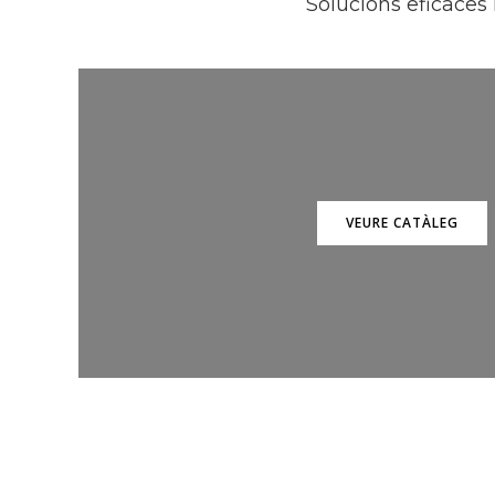
Solucions eficaces 
VEURE CATÀLEG