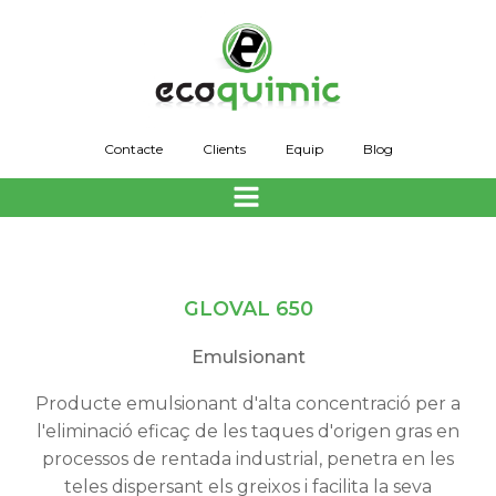
Skip
to
content
Contacte
Clients
Equip
Blog
GLOVAL 650
Emulsionant
Producte emulsionant d'alta concentració per a
l'eliminació eficaç de les taques d'origen gras en
processos de rentada industrial, penetra en les
teles dispersant els greixos i facilita la seva