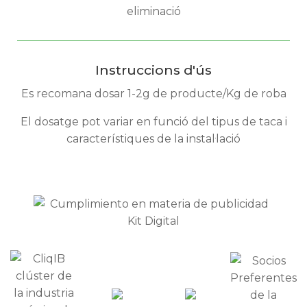
eliminació
Instruccions d'ús
Es recomana dosar 1-2g de producte/Kg de roba
El dosatge pot variar en funció del tipus de taca i
característiques de la instal·lació