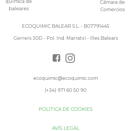
ECOQUIMIC BALEAR S.L. - B07791445
Gerrers 30D - Pol. Ind. Marratxí - Illes Balears
ecoquimic@ecoquimic.com
(+34) 971 60 50 90
POLÍTICA DE COOKIES
AVÍS LEGAL