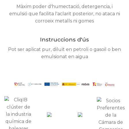
Màxim poder d'humectació, detergencia, i
emulsió que facilita l'aclarit posterior, no ataca ni
corroeix metalls ni gomes
Instruccions d'ús
Pot ser aplicat pur, diluït en petroli o gasoil o ben
emulsionat en aigua