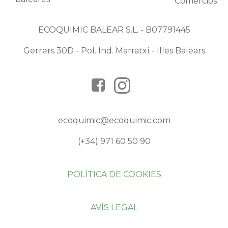
ECOQUIMIC BALEAR S.L. - B07791445
Gerrers 30D - Pol. Ind. Marratxí - Illes Balears
ecoquimic@ecoquimic.com
(+34) 971 60 50 90
POLÍTICA DE COOKIES
AVÍS LEGAL