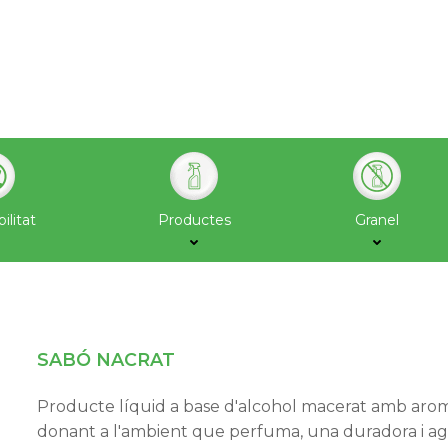
ilitat
Productes
Granel
SABÓ NACRAT
Producte líquid a base d'alcohol macerat amb aroma 
donant a l'ambient que perfuma, una duradora i ag