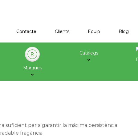
Contacte
Clients
Equip
Blog
Catàlegs
Marques
suficient per a garantir la màxima persistència,
radable fragància