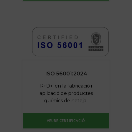
ISO 56001:2024
R+D+i en la fabricació i
aplicació de productes
químics de neteja
.
.
VEURE CERTIFICACIÓ